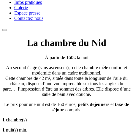
Infos pratiques
Galerie
Espace presse
Contactez-nous
La chambre du Nid
À partir de 160€ la nuit
Au second étage (sans ascenseur), cette chambre mèle confort et
modernité dans un cadre traditionnel.
Cette chambre de 42 m², située dans toute la longueur de l’aile du
château, dispose d’une vue imprenable sur tous les angles du
parc…. l’impression d’être au sommet des arbres. Elle dispose d’une
salle de bain avec douche.
Le prix pour une nuit est de 160 euros,
petits déjeuners
et
taxe de
séjour
compris.
1
chambre(s)
1
nuit(s) min.