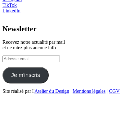
TikTok
LinkedIn
Newsletter
Recevez notre actualité par mail
et ne ratez plus aucune info
Site réalisé par l'
Atelier du Design
|
Mentions légales
|
CGV