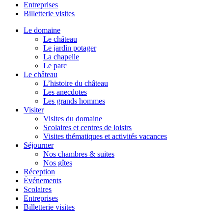
Entreprises
Billetterie visites
Le domaine
Le château
Le jardin potager
La chapelle
Le parc
Le château
L’histoire du château
Les anecdotes
Les grands hommes
Visiter
Visites du domaine
Scolaires et centres de loisirs
Visites thématiques et activités vacances
Séjourner
Nos chambres & suites
Nos gîtes
Réception
Événements
Scolaires
Entreprises
Billetterie visites