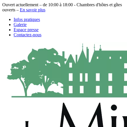
Ouvert actuellement – de 10:00 à 18:00 - Chambres d'hôtes et gîtes
ouverts –
En savoir plus
Infos pratiques
Galerie
Espace presse
Contactez-nous