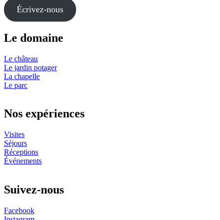
Écrivez-nous
Le domaine
Le château
Le jardin potager
La chapelle
Le parc
Nos expériences
Visites
Séjours
Réceptions
Événements
Suivez-nous
Facebook
Instagram