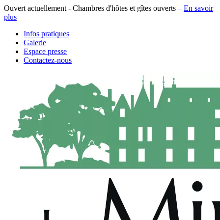
Ouvert actuellement - Chambres d'hôtes et gîtes ouverts –
En savoir
plus
Infos pratiques
Galerie
Espace presse
Contactez-nous