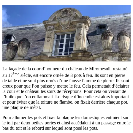
La façade de la cour d’honneur du château de Miromesnil, restauré
ème
au 17
siècle, est encore ornée de 8 pots à feu. Ils sont en pierre
de taille et ne sont plus ornés d’une fausse flamme de pierre. Ils sont
creux pour que l’on puisse y mettre le feu. Cela permettait d’éclairer
la cour et le château les soirs de réceptions. Pour cela on versait de
l’huile que l’on enflammait. Le risque d’incendie est alors important
et pour éviter que la toiture ne flambe, on fixait derrière chaque pot,
une plaque de métal.
Pour allumer les pots et fixer la plaque les domestiques entraient sur
le toit par deux petites portes et ainsi accédaient à un passage entre le
bas du toit et le rebord sur lequel sont posé les pots.