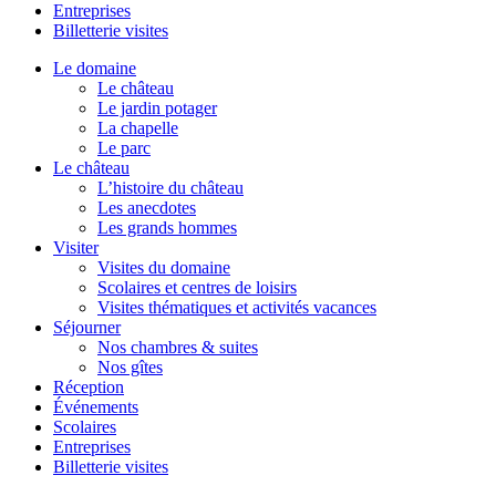
Entreprises
Billetterie visites
Le domaine
Le château
Le jardin potager
La chapelle
Le parc
Le château
L’histoire du château
Les anecdotes
Les grands hommes
Visiter
Visites du domaine
Scolaires et centres de loisirs
Visites thématiques et activités vacances
Séjourner
Nos chambres & suites
Nos gîtes
Réception
Événements
Scolaires
Entreprises
Billetterie visites