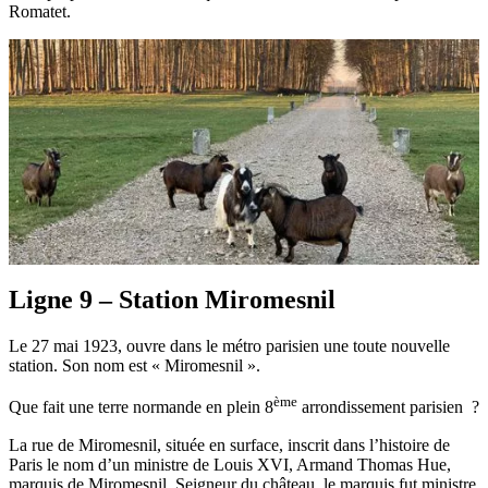
Romatet.
Ligne 9 – Station Miromesnil
Le 27 mai 1923, ouvre dans le métro parisien une toute nouvelle
station. Son nom est « Miromesnil ».
ème
Que fait une terre normande en plein 8
arrondissement parisien ?
La rue de Miromesnil, située en surface, inscrit dans l’histoire de
Paris le nom d’un ministre de Louis XVI, Armand Thomas Hue,
marquis de Miromesnil. Seigneur du château, le marquis fut ministre