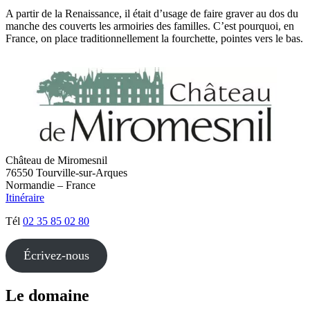
A partir de la Renaissance, il était d’usage de faire graver au dos du
manche des couverts les armoiries des familles. C’est pourquoi, en
France, on place traditionnellement la fourchette, pointes vers le bas.
Château de Miromesnil
76550 Tourville-sur-Arques
Normandie – France
Itinéraire
Tél
02 35 85 02 80
Écrivez-nous
Le domaine