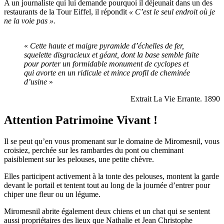
A un journaliste qui lui demande pourquoi il déjeunait dans un des
restaurants de la Tour Eiffel, il répondit
« C’est le seul endroit où je
ne la voie pas ».
«
Cette haute et maigre pyramide d’échelles de fer,
squelette disgracieux et géant, dont la base semble faite
pour porter un formidable monument de cyclopes et
qui avorte en un ridicule et mince profil de cheminée
d’usine
»
Extrait La Vie Errante. 1890
Attention Patrimoine Vivant !
Il se peut qu’en vous promenant sur le domaine de Miromesnil, vous
croisiez, perchée sur les rambardes du pont ou cheminant
paisiblement sur les pelouses, une petite chèvre.
Elles participent activement à la tonte des pelouses, montent la garde
devant le portail et tentent tout au long de la journée d’entrer pour
chiper une fleur ou un légume.
Miromesnil abrite également deux chiens et un chat qui se sentent
aussi propriétaires des lieux que Nathalie et Jean Christophe