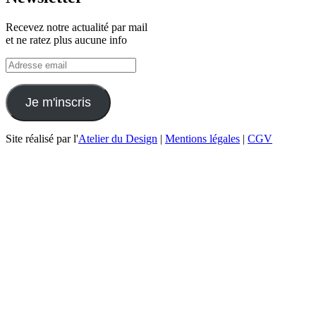
Recevez notre actualité par mail
et ne ratez plus aucune info
Site réalisé par l'
Atelier du Design
|
Mentions légales
|
CGV