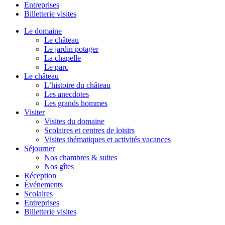
Entreprises
Billetterie visites
Le domaine
Le château
Le jardin potager
La chapelle
Le parc
Le château
L’histoire du château
Les anecdotes
Les grands hommes
Visiter
Visites du domaine
Scolaires et centres de loisirs
Visites thématiques et activités vacances
Séjourner
Nos chambres & suites
Nos gîtes
Réception
Événements
Scolaires
Entreprises
Billetterie visites