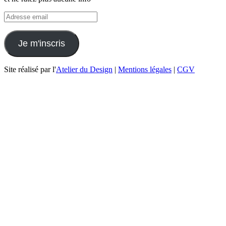
Site réalisé par l'
Atelier du Design
|
Mentions légales
|
CGV