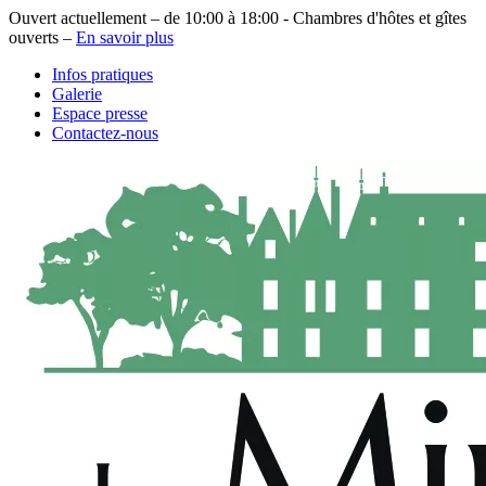
Ouvert actuellement – de 10:00 à 18:00 - Chambres d'hôtes et gîtes
ouverts –
En savoir plus
Infos pratiques
Galerie
Espace presse
Contactez-nous