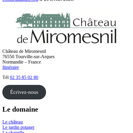
Château de Miromesnil
76550 Tourville-sur-Arques
Normandie – France
Itinéraire
Tél
02 35 85 02 80
Écrivez-nous
Le domaine
Le château
Le jardin potager
La chapelle