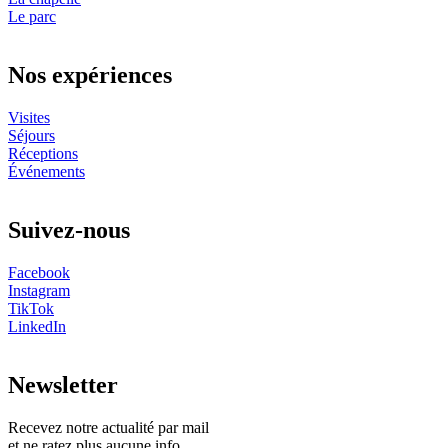
Le parc
Nos expériences
Visites
Séjours
Réceptions
Événements
Suivez-nous
Facebook
Instagram
TikTok
LinkedIn
Newsletter
Recevez notre actualité par mail
et ne ratez plus aucune info