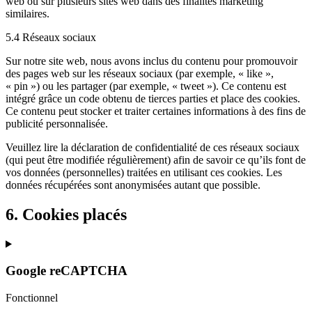
web ou sur plusieurs sites web dans des finalités marketing
similaires.
5.4 Réseaux sociaux
Sur notre site web, nous avons inclus du contenu pour promouvoir
des pages web sur les réseaux sociaux (par exemple, « like »,
« pin ») ou les partager (par exemple, « tweet »). Ce contenu est
intégré grâce un code obtenu de tierces parties et place des cookies.
Ce contenu peut stocker et traiter certaines informations à des fins de
publicité personnalisée.
Veuillez lire la déclaration de confidentialité de ces réseaux sociaux
(qui peut être modifiée régulièrement) afin de savoir ce qu’ils font de
vos données (personnelles) traitées en utilisant ces cookies. Les
données récupérées sont anonymisées autant que possible.
6. Cookies placés
Google reCAPTCHA
Fonctionnel