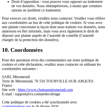
Droit d’opposition : vous pouvez vous opposer au traitement
de vos données. Nous obtempérerons, à moins que certaines
raisons ne justifient ce traitement.
Pour exercer ces droits, veuillez nous contacter. Veuillez vous référer
aux coordonnées au bas de cette politique de cookies. Si vous avez
une plainte concernant la façon dont nous traitons vos données, nous
aimerions en être informés, mais vous avez également le droit de
déposer une plainte auprès de l’autorité de contrôle (l’autorité
chargée de la protection des données).
10. Coordonnées
Pour des questions et/ou des commentaires sur notre politique de
cookies et cette déclaration, veuillez nous contacter en utilisant les
coordonnées suivantes :
SARL Miromesnil
Terre de Miromesnil, 76 550 TOURVILLE-SUR-ARQUES
France
Site web :
https://www.chateaumiromesnil.com
E-mail :
support@
ex.com
atelier.design
Cette politique de cookies a été synchronisée avec
cookiedatabase.org
le 26 février 2026.